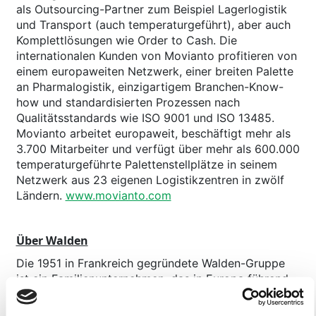
als Outsourcing-Partner zum Beispiel Lagerlogistik
und Transport (auch temperaturgeführt), aber auch
Komplettlösungen wie Order to Cash. Die
internationalen Kunden von Movianto profitieren von
einem europaweiten Netzwerk, einer breiten Palette
an Pharmalogistik, einzigartigem Branchen-Know-
how und standardisierten Prozessen nach
Qualitätsstandards wie ISO 9001 und ISO 13485.
Movianto arbeitet europaweit, beschäftigt mehr als
3.700 Mitarbeiter und verfügt über mehr als 600.000
temperaturgeführte Palettenstellplätze in seinem
Netzwerk aus 23 eigenen Logistikzentren in zwölf
Ländern.
www.movianto.com
Über Walden
Die 1951 in Frankreich gegründete Walden-Gruppe
ist ein Familienunternehmen, das in Europa führend
im Bereich der Lieferkettenlösungen für das
Gesundheitswesen ist. Dabei konzentriert sich