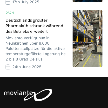
17th July 2025
DACH
Deutschlands größter
Pharmakühlschrank während
des Betriebs erweitert
Movianto verfügt nun in
Neunkirchen über 8.000
Palettenstellplätze für die aktive
temperaturgeführte Lagerung bei
2 bis 8 Grad Celsius.
24th June 2025