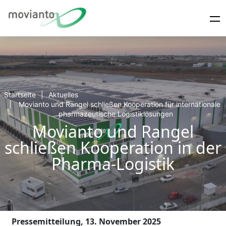
Startseite
Aktuelles
Movianto und Rangel schließen Kooperation für internationale
pharmazeutische Logistiklösungen
Movianto und Rangel
schließen Kooperation in der
Pharma-Logistik
Pressemitteilung, 13. November 2025