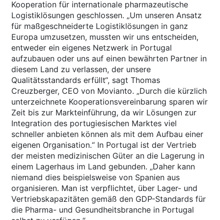
Kooperation für internationale pharmazeutische
Logistiklösungen geschlossen. „Um unseren Ansatz
für maßgeschneiderte Logistiklösungen in ganz
Europa umzusetzen, mussten wir uns entscheiden,
entweder ein eigenes Netzwerk in Portugal
aufzubauen oder uns auf einen bewährten Partner in
diesem Land zu verlassen, der unsere
Qualitätsstandards erfüllt“, sagt Thomas
Creuzberger, CEO von Movianto. „Durch die kürzlich
unterzeichnete Kooperationsvereinbarung sparen wir
Zeit bis zur Markteinführung, da wir Lösungen zur
Integration des portugiesischen Marktes viel
schneller anbieten können als mit dem Aufbau einer
eigenen Organisation.“ In Portugal ist der Vertrieb
der meisten medizinischen Güter an die Lagerung in
einem Lagerhaus im Land gebunden. „Daher kann
niemand dies beispielsweise von Spanien aus
organisieren. Man ist verpflichtet, über Lager- und
Vertriebskapazitäten gemäß den GDP-Standards für
die Pharma- und Gesundheitsbranche in Portugal