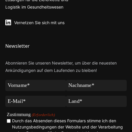
Logistik im Gesundheitswesen
Vernetzen Sie sich mit uns
Newsletter
Abonnieren Sie unseren Newsletter, um über die neuesten
Ankündigungen auf dem Laufenden zu bleiben!
Vorname
Nachname
(Erforderlich)
(Erforderlich)
E-
Land
Mail
(Erforderlich)
(Erforderlich)
Zustimmung
(Erforderlich)
Durch das Absenden dieses Formulars stimme ich den
Nutzungsbedingungen der Website und der Verarbeitung