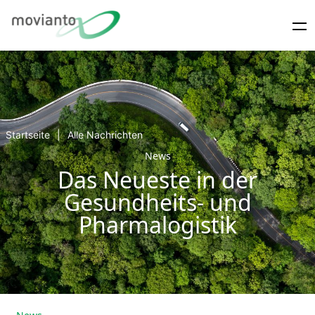
Startseite
Alle Nachrichten
News
Das Neueste in der
Gesundheits- und
Pharmalogistik