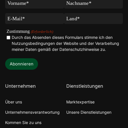
Vorname
Nachname
(Erforderlich)
(Erforderlich)
E-
Land
Mail
(Erforderlich)
(Erforderlich)
Zustimmung
(Erforderlich)
Durch das Absenden dieses Formulars stimme ich den
Nutzungsbedingungen der Website und der Verarbeitung
meiner
Daten gemäß der Datenschutzhinweise zu
.
Unternehmen
Dienstleistungen
Über uns
Marktexpertise
Unternehmensverantwortung
Unsere Dienstleistungen
Kommen Sie zu uns