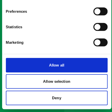
neuesten
Preferences
Ankündigungen auf
dem Laufenden zu
Statistics
bleiben!
Marketing
Abonnieren Sie jetzt
E-
Allow all
Mail
(Required)
Allow selection
Deny