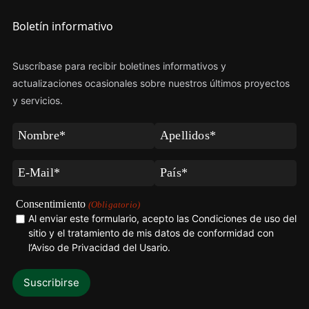
Boletín informativo
Suscríbase para recibir boletines informativos y
actualizaciones ocasionales sobre nuestros últimos proyectos
y servicios.
Nombre
Apellidos
(Obligatorio)
(Obligatorio)
Correo
País
electrónico
(Obligatorio)
(Obligatorio)
Consentimiento
(Obligatorio)
Al enviar este formulario, acepto las Condiciones de uso del
sitio y el tratamiento de mis datos de conformidad con
l’Aviso de Privacidad del Usario
.