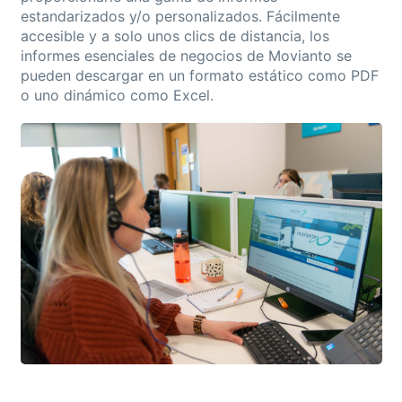
estandarizados y/o personalizados. Fácilmente
accesible y a solo unos clics de distancia, los
informes esenciales de negocios de Movianto se
pueden descargar en un formato estático como PDF
o uno dinámico como Excel.