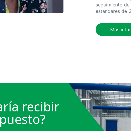
seguimiento de 
estándares de 
Más info
ría recibir
puesto?