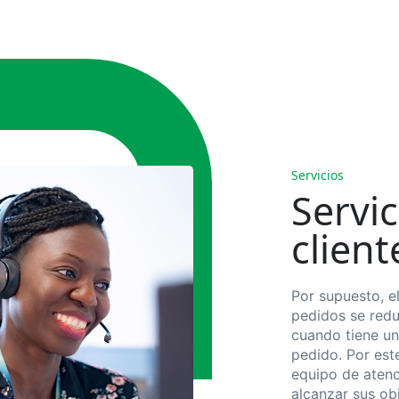
Servicios
Servic
client
Por supuesto, e
pedidos se redu
cuando tiene un
pedido. Por est
equipo de atenc
alcanzar sus obj