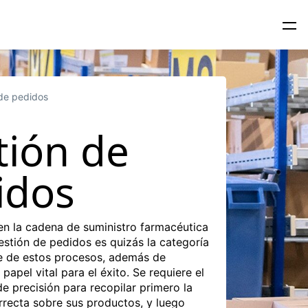
de pedidos
tión de
idos
n la cadena de suministro farmacéutica
gestión de pedidos es quizás la categoría
 de estos procesos, además de
apel vital para el éxito. Se requiere el
de precisión para recopilar primero la
rrecta sobre sus productos, y luego