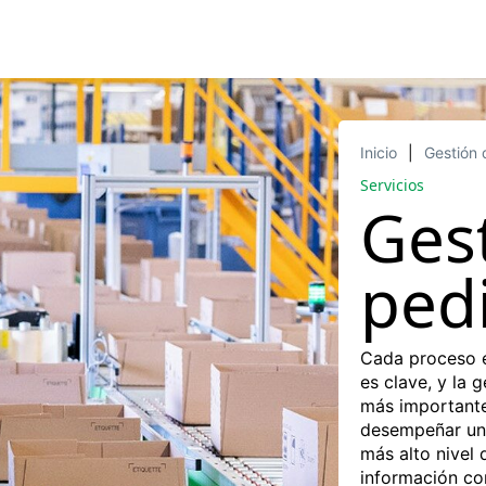
Inicio
Gestión 
Servicios
Ges
ped
Cada proceso e
es clave, y la 
más importante
desempeñar un p
más alto nivel 
información co