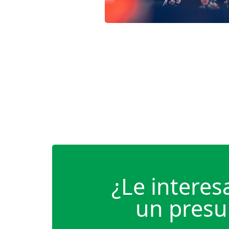
¿Le interesa
un presu