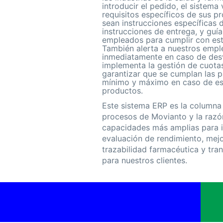
introducir el pedido, el sistema v
requisitos específicos de sus p
sean instrucciones específicas
instrucciones de entrega, y guía
empleados para cumplir con esta
También alerta a nuestros emp
inmediatamente en caso de des
implementa la gestión de cuota
garantizar que se cumplan las 
mínimo y máximo en caso de e
productos.
Este sistema ERP es la columna 
procesos de Movianto y la razó
capacidades más amplias para 
evaluación de rendimiento, mejo
trazabilidad farmacéutica y tran
para nuestros clientes.