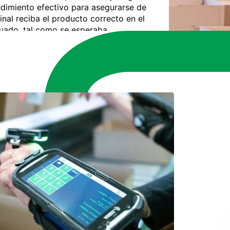
edimiento efectivo para asegurarse de
final reciba el producto correcto en el
ado, tal como se esperaba.