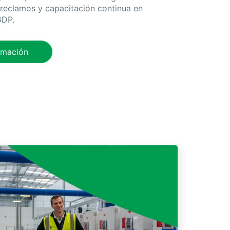
reclamos y capacitación continua en
GDP.
rmación