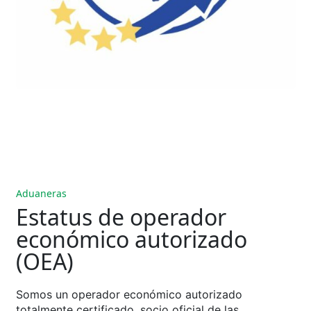
Aduaneras
Estatus de operador
económico autorizado
(OEA)
Somos un operador económico autorizado
totalmente certificado, socio oficial de las