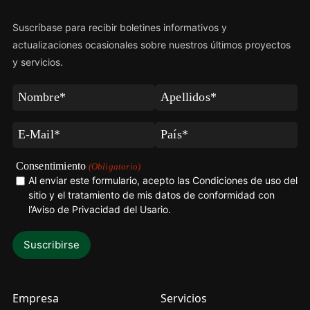
Suscríbase para recibir boletines informativos y
actualizaciones ocasionales sobre nuestros últimos proyectos
y servicios.
Nombre
Apellidos
(Obligatorio)
(Obligatorio)
Correo
País
electrónico
(Obligatorio)
(Obligatorio)
Consentimiento
(Obligatorio)
Al enviar este formulario, acepto las Condiciones de uso del
sitio y el tratamiento de mis datos de conformidad con
l’Aviso de Privacidad del Usario
.
Empresa
Servicios