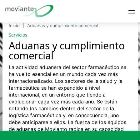
Inicio
Aduanas y cumplimiento comercial
Servicios
Aduanas y cumplimiento
comercial
La actividad aduanera del sector farmacéutico se
ha vuelto esencial en un mundo cada vez más
internacionalizado. Los sectores de la salud y la
farmacéutica se han expandido a nivel
internacional, en un entorno que tiende a
evolucionar cada vez más cada año. Se están
notando los cambios dentro del sector de la
logística farmacéutica y, en consecuencia, uno
debe anticiparse a ellos. La fuerza de los equipos
de aduanas de Movianto radica en su capacidad
para ayudarle a transitar este complejo entorno.