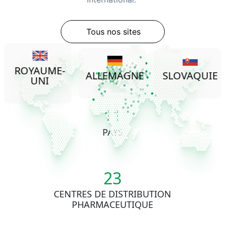
Tous nos sites
ROYAUME-
ALLEMAGNE
SLOVAQUIE
UNI
11
PAYS
23
CENTRES DE DISTRIBUTION
PHARMACEUTIQUE