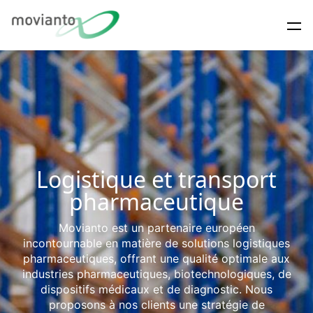
Logistique et transport
pharmaceutique
Movianto est un partenaire européen
incontournable en matière de solutions logistiques
pharmaceutiques, offrant une qualité optimale aux
industries pharmaceutiques, biotechnologiques, de
dispositifs médicaux et de diagnostic. Nous
proposons à nos clients une stratégie de