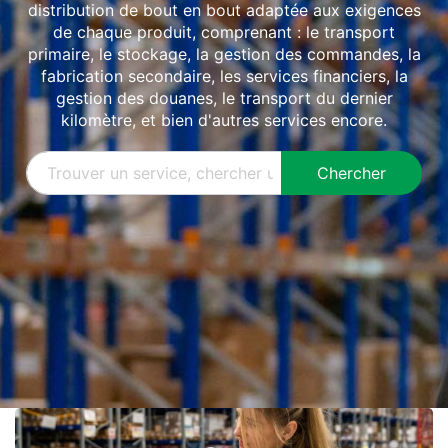
distribution de bout en bout adaptée aux exigences
de chaque produit, comprenant : le transport
primaire, le stockage, la gestion des commandes, la
fabrication secondaire, les services financiers, la
gestion des douanes, le transport du dernier
kilomètre, et bien d'autres services encore.
Chercher