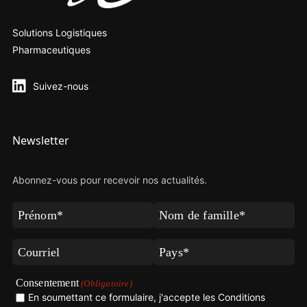
Solutions Logistiques
Pharmaceutiques
Suivez-nous
Newsletter
Abonnez-vous pour recevoir nos actualités.
Prénom
Nom
de
(Obligatoire)
famille
Courriel
Pays
(Obligatoire)
(Obligatoire)
(Obligatoire)
Consentement
(Obligatoire)
En soumettant ce formulaire, j'accepte les Conditions