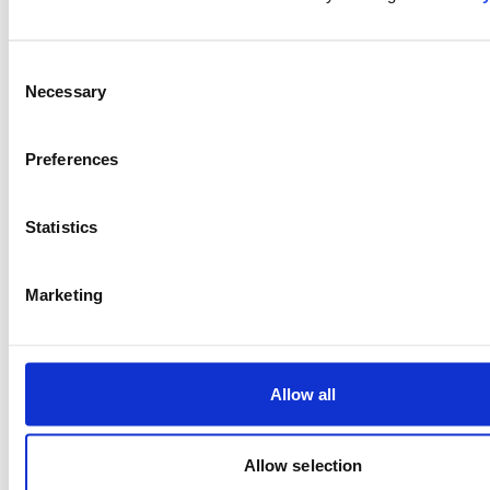
Consent
Necessary
Selection
Preferences
Statistics
Marketing
Allow all
Arturo Delgado
Directeur Commercial Movianto
Allow selection
Espagne