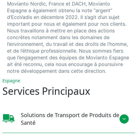
Movianto
Nordic, France et DACH,
Movianto
Espagne a également obtenu la note “argent”
d’
EcoVadis
en décembre 2022. Il s’agit d
’un sujet
important
pour nous
et également pour nos cli
ents
.
Nous travaillons à
mettre
en place des actions
concrèt
es notamment
dans les domaines de
l’environnement, du travail et des droits de l’homme,
et
de l’
éthique
professio
nnelle
. Nous sommes fiers
que
l’engagement des équipes de
Movianto
Espagne
ait été
reconnu
,
cela nous encourage à poursuivre
notre développement dans cette direction.
Espagne
Services Principaux
Solutions de Transport de Produits de
Santé