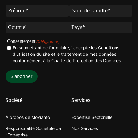
Prénom
Nom
de
(Obligatoire)
famille
Courriel
Pays
(Obligatoire)
(Obligatoire)
(Obligatoire)
Consentement
(Obligatoire)
En soumettant ce formulaire, j'accepte les Conditions
d'utilisation du site et le traitement de mes données
conformément à la
Charte de Protection des Données
.
Société
Services
À propos de Movianto
Expertise Sectorielle
Responsabilité Sociétale de
Nos Services
l’Entreprise