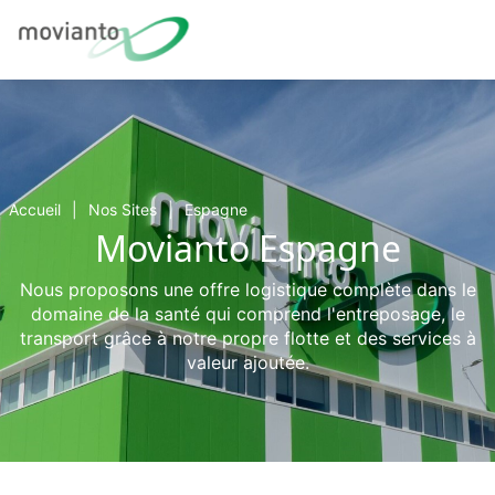
Accueil
Nos Sites
Espagne
Movianto Espagne
Nous proposons une offre logistique complète dans le
domaine de la santé qui comprend l'entreposage, le
transport grâce à notre propre flotte et des services à
valeur ajoutée.