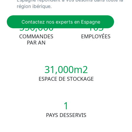
région ibérique.
Contactez nos experts en Espagne
550,000
103
COMMANDES
EMPLOYÉES
PAR AN
31,000m2
ESPACE DE STOCKAGE
1
PAYS DESSERVIS