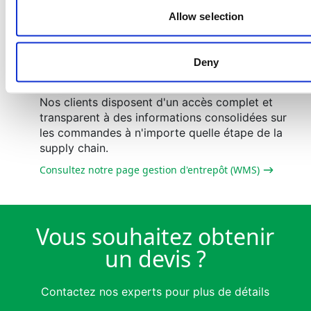
problèmes lié au produit ou à la livraison selon
Allow selection
les recommandations de nos clients.
Consultez notre page Gestion des retours et des
réclamations
Deny
Reporting
Nos clients disposent d'un accès complet et
transparent à des informations consolidées sur
les commandes à n'importe quelle étape de la
supply chain.
Consultez notre page gestion d'entrepôt (WMS)
Vous souhaitez obtenir
un devis ?
Contactez nos experts pour plus de détails