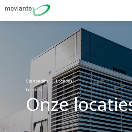
Startpagina
Locaties
Locaties
Onze locatie