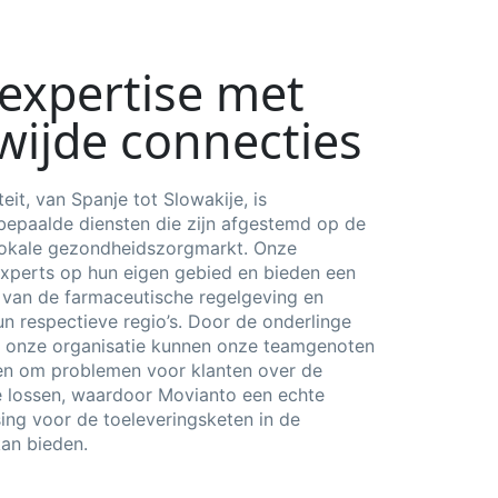
 expertise met
wijde connecties
eit, van Spanje tot Slowakije, is
 bepaalde diensten die zijn afgestemd op de
 lokale gezondheidszorgmarkt. Onze
xperts op hun eigen gebied en bieden een
 van de farmaceutische regelgeving en
n respectieve regio’s. Door de onderlinge
 onze organisatie kunnen onze teamgenoten
n om problemen voor klanten over de
e lossen, waardoor Movianto een echte
ing voor de toeleveringsketen in de
an bieden.