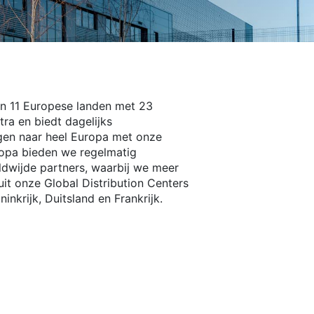
in 11 Europese landen met 23
tra en biedt dagelijks
gen naar heel Europa met onze
ropa bieden we regelmatig
ldwijde partners, waarbij we meer
it onze Global Distribution Centers
inkrijk, Duitsland en Frankrijk.