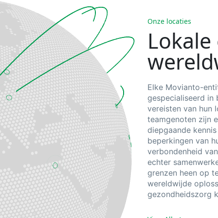
Onze locaties
Lokale
wereld
Elke Movianto-entit
gespecialiseerd in
vereisten van hun
teamgenoten zijn e
diepgaande kennis
beperkingen van hu
verbondenheid van
echter samenwerke
grenzen heen op t
wereldwijde oploss
gezondheidszorg k