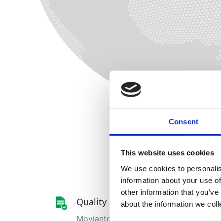
SPANJE
B
NORDIC
Consent
This website uses cookies
We use cookies to personalis
information about your use of
other information that you’ve
Quality Management
about the information we col
Movianto offers our clients the best n