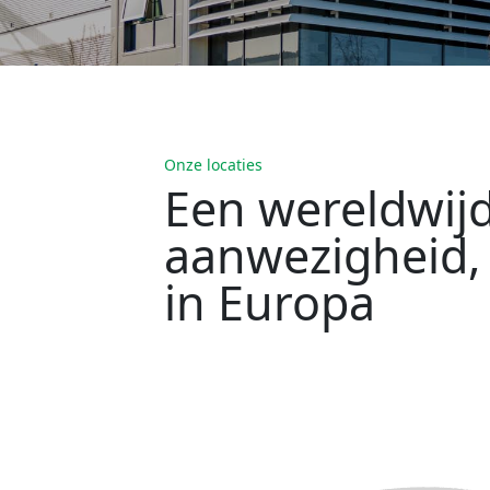
Onze locaties
Een wereldwij
aanwezigheid,
in Europa