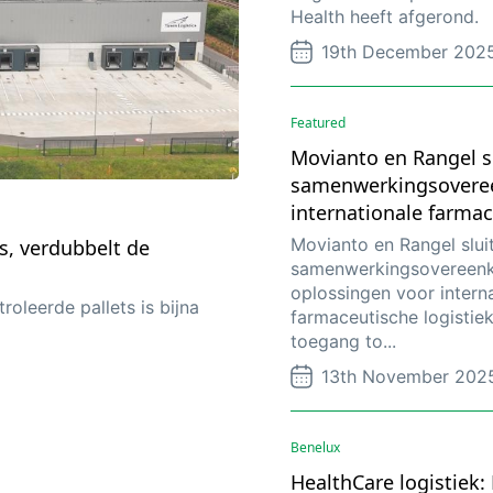
Health heeft afgerond.
19th December 202
Featured
Movianto en Rangel s
samenwerkingsovere
internationale farmac
Movianto en Rangel slui
s, verdubbelt de
samenwerkingsovereen
oplossingen voor intern
oleerde pallets is bijna
farmaceutische logistie
toegang to...
13th November 202
Benelux
HealthCare logistiek: