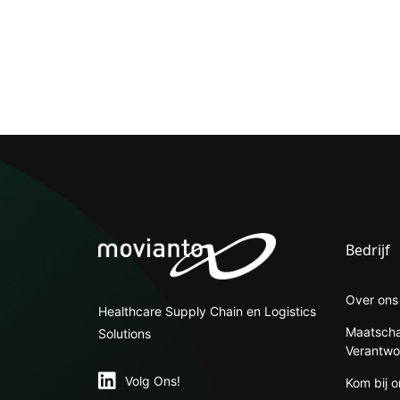
Bedrijf
Over ons
Healthcare Supply Chain en Logistics
Maatscha
Solutions
Verantw
Volg Ons!
Kom bij 