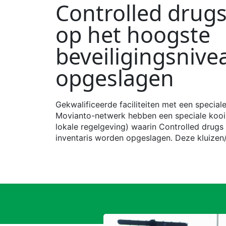
Controlled
drug
op het hoogste
beveiligingsnive
opgeslagen
Gekwalificeerde faciliteiten met een specia
Movianto-netwerk hebben een speciale kooi o
lokale regelgeving) waarin
Controlled
drugs
inventaris worden opgeslagen. Deze kluize