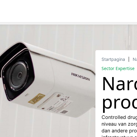
Startpagina
Na
Sector Expertise
Nar
pro
Controlled dru
niveau van zorg
dan andere pro