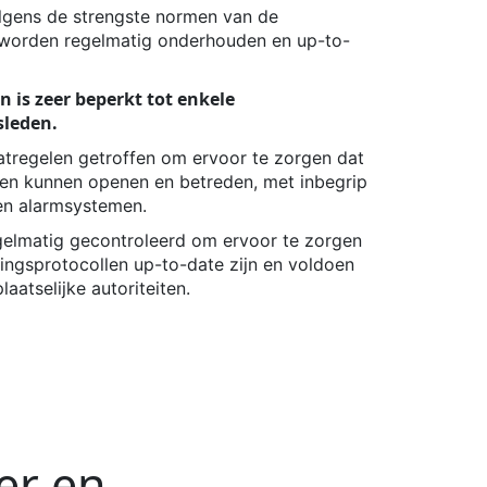
gens de strengste normen van de
n worden regelmatig onderhouden en up-to-
n is zeer beperkt tot enkele
sleden.
aatregelen getroffen
om ervoor te zorgen dat
en kunnen openen en betreden, met inbegrip
en alarmsystemen.
egelmatig gecontroleerd om ervoor te zorgen
gingsprotocollen up-to-date zijn en voldoen
aatselijke autoriteiten.
er en