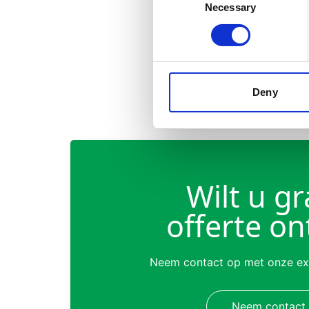
Necessary
Selection
Deny
Wilt u g
offerte o
Neem contact op met onze exp
Neem contact 