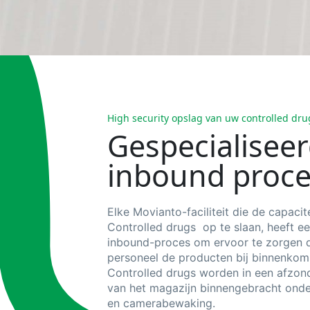
High security opslag van uw controlled dru
Gespecialisee
inbound proc
Elke Movianto-faciliteit die de capacit
Controlled
drugs
op
te slaan, heeft e
inbound
-proces om ervoor te zorgen 
personeel de producten bij binnenkom
Controlled
drugs
worden in een afzonde
van het magazijn binnengebracht onder
en camerabewaking.