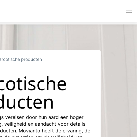
rcotische producten
cotische
ducten
gs vereisen door hun aard een hoger
, veiligheid en aandacht voor details
ducten. Movianto heeft de ervaring, de