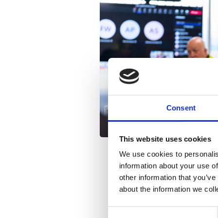
Consent
This website uses cookies
We use cookies to personalis
information about your use of
other information that you’ve
about the information we col
Consent