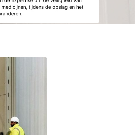
en de expertise om de veiligheid van
medicijnen, tijdens de opslag en het
aranderen.