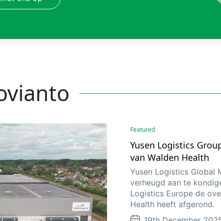
Movianto
Featured
Yusen Logistics Grou
van Walden Health
Yusen Logistics Global
verheugd aan te kondig
Logistics Europe de ov
Health heeft afgerond.
19th December 202