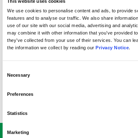
This website uses cookies
We use cookies to personalise content and ads, to provide s
features and to analyse our traffic. We also share informatio
use of our site with our social media, advertising and analyt
may combine it with other information that you’ve provided to
they’ve collected from your use of their services. You can l
the information we collect by reading our
Privacy Notice
.
Consent
Necessary
Selection
Arturo Delgado
Preferences
Commercial Director Movianto
Spain
Statistics
Marketing