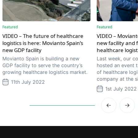
Featured
Featured
VIDEO – The future of healthcare
VIDEO – Moviant
logistics is here: Movianto Spain’s
new facility and 
new GDP facility
healthcare logist
Movianto Spain is building a new
Last week, our co
GDP facility to serve the country’s
hosted an event t
growing healthcare logistics market.
of healthcare logi
company at the si
11th July 2022
1st July 2022