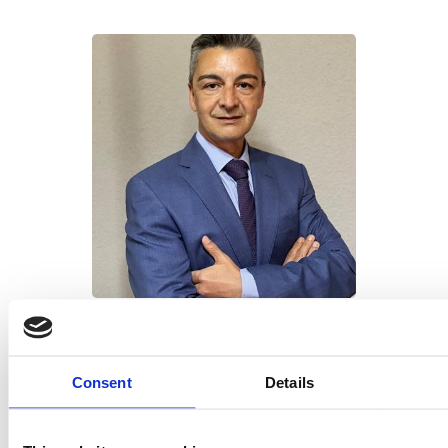
José Luis Hurtado
Managing Director Movianto
Spain
Consent
Details