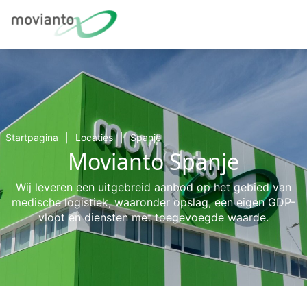
Startpagina
Locaties
Spanje
Movianto Spanje
Wij leveren een uitgebreid aanbod op het gebied van
medische logistiek, waaronder opslag, een eigen GDP-
vloot en diensten met toegevoegde waarde.