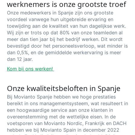
werknemers is onze grootste troef
Onze medewerkers in Spanje zijn ons grootste
voordeel vanwege hun uitgebreide ervaring en
toewijding aan de kwaliteit van hun dagelijkse werk.
Wij zijn er trots op dat 80% van onze teamleden al
meer dan tien jaar bij het bedrijf werken.
Dit wordt
bevestigd door het personeelsverloop, wat minder is
dan 0,5%, en de gemiddelde werkervaring is meer
dan 12 jaar.
Kom
bij
ons
werken
!
Onze kwaliteitsbeloften in Spanje
Bij
Movianto
Spanje hebben we hoge prestaties
bereikt in ons managementsysteem, wat resulteert in
een hoogwaardige service aan onze klanten in
overeenstemming met de wettelijke eisen. In de
voetsporen van
Movianto
Nordic
, Frankrijk en DACH
hebben we bij
Movianto
Spain in december 2022