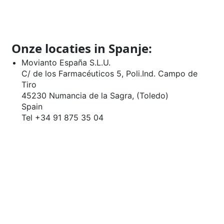
Onze
locaties
in Spanje
:
Movianto España S.L.U.
C/ de los Farmacéuticos 5, Poli.Ind. Campo de
Tiro
45230 Numancia de la Sagra, (Toledo)
Spain
Tel +34 91 875 35 04