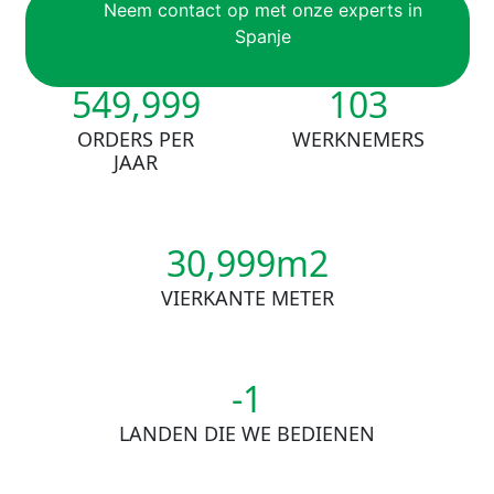
Neem contact op met onze experts in
Spanje
550,000
103
ORDERS PER
WERKNEMERS
JAAR
31,000m2
VIERKANTE METER
-1
LANDEN DIE WE BEDIENEN