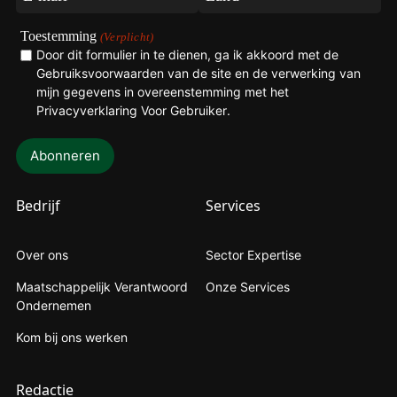
mail
(Verplicht)
(Verplicht)
Toestemming
(Verplicht)
Door dit formulier in te dienen, ga ik akkoord met de
Gebruiksvoorwaarden van de site en de verwerking van
mijn gegevens in overeenstemming met het
Privacyverklaring Voor Gebruiker
.
Bedrijf
Services
Over ons
Sector Expertise
Maatschappelijk Verantwoord
Onze Services
Ondernemen
Kom bij ons werken
Redactie