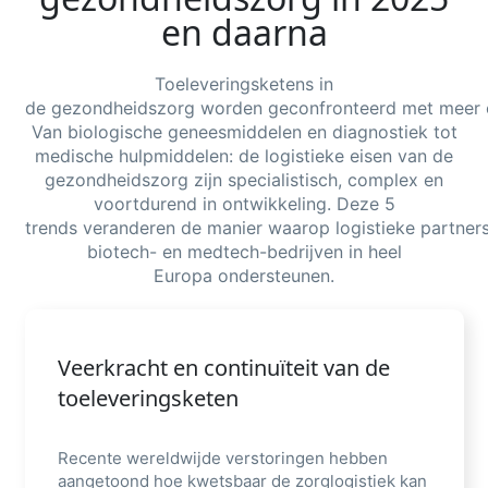
en daarna
Toeleveringsketens in
de
gezondheidszorg
worden
geconfronteerd
met
meer
Van biologische geneesmiddelen en diagnostiek tot
medische hulpmiddelen: de logistieke eisen van de
gezondheidszorg zijn specialistisch, complex en
voortdurend in ontwikkeling.
Deze
5
trends
veranderen
de
manier
waarop
logistieke
partner
biotech-
en
medtech-
bedrijven
in heel
Europa
ondersteunen
.
Veerkracht en continuïteit van de
toeleveringsketen
Recente wereldwijde verstoringen hebben
aangetoond hoe kwetsbaar de zorglogistiek kan