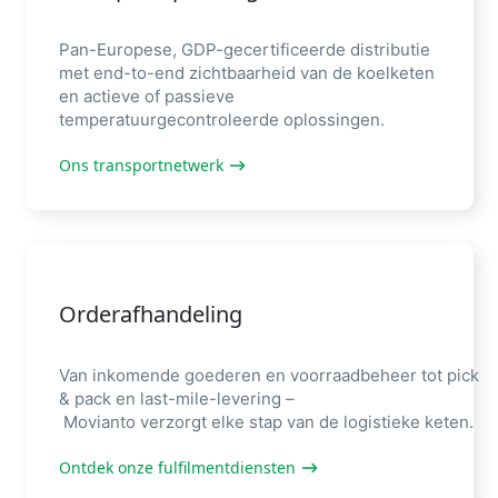
Pan-Europese, GDP-gecertificeerde distributie
met end-to-end zichtbaarheid van de koelketen
en actieve of passieve
temperatuurgecontroleerde oplossingen.
Ons transportnetwerk
Orderafhandeling
Van
inkomende
goederen
en
voorraadbeheer
tot
pick
& pack
en
last-mile-levering –
Movianto
verzorgt
elke
stap
van de
logistieke
keten
.
Ontdek onze fulfilmentdiensten