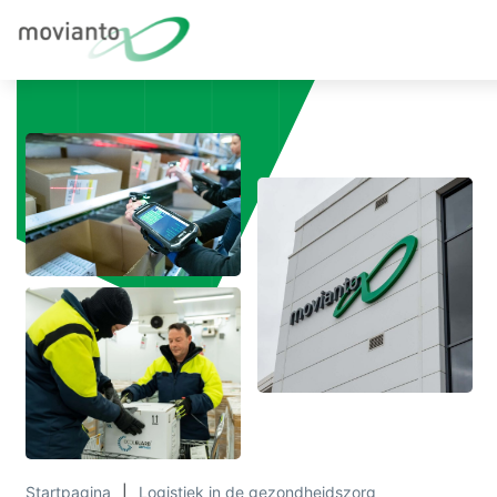
Startpagina
Logistiek in de gezondheidszorg