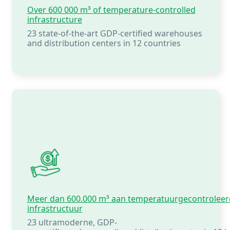
Over
600 000 m³
of temperature-controlled
infrastructure
23
state-of-the-art
GDP-certified warehouses
and distribution centers in
12 countries
Meer dan
600.000 m³
aan temperatuurgecontroleer
infrastructuur
23
ultramoderne, GDP-