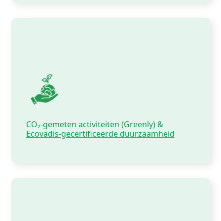
CO₂-gemeten activiteiten (Greenly) &
Ecovadis-gecertificeerde duurzaamheid