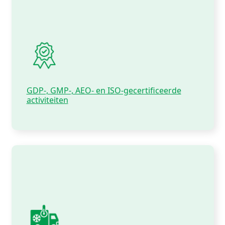
GDP-, GMP-, AEO- en ISO-gecertificeerde
activiteiten